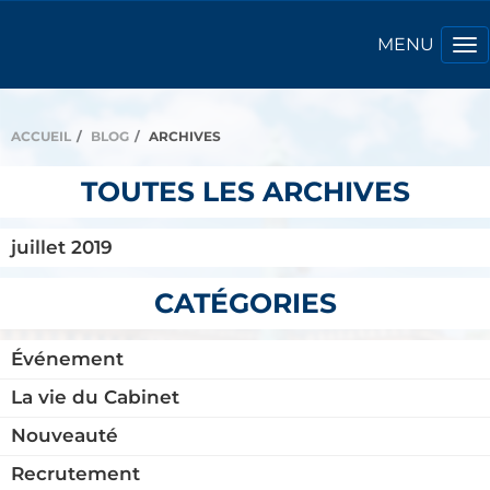
To
na
ACCUEIL
BLOG
ARCHIVES
TOUTES LES ARCHIVES
juillet 2019
CATÉGORIES
Événement
La vie du Cabinet
Nouveauté
Recrutement