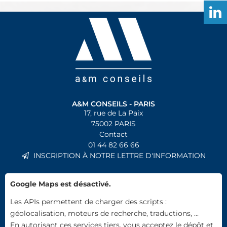
A&M CONSEILS - PARIS
17, rue de La Paix
75002
PARIS
Contact
01 44 82 66 66
INSCRIPTION À NOTRE LETTRE D'INFORMATION
Google Maps est désactivé.
Les APIs permettent de charger des scripts :
géolocalisation, moteurs de recherche, traductions, ...
En autorisant ces services tiers, vous acceptez le dépôt et