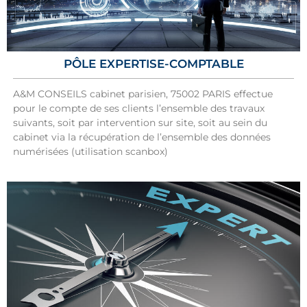
PÔLE EXPERTISE-COMPTABLE
A&M CONSEILS cabinet parisien, 75002 PARIS effectue
pour le compte de ses clients l’ensemble des travaux
suivants, soit par intervention sur site, soit au sein du
cabinet via la récupération de l’ensemble des données
numérisées (utilisation scanbox)