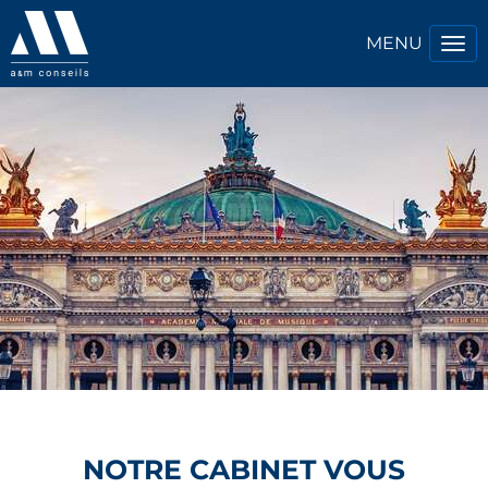
Tog
nav
NOTRE CABINET VOUS