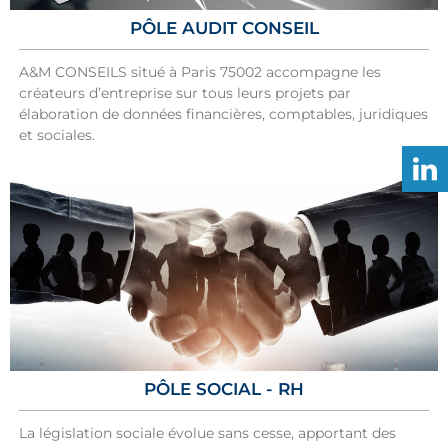
PÔLE AUDIT CONSEIL
A&M CONSEILS situé à Paris 75002 accompagne les
créateurs d’entreprise sur tous leurs projets par
élaboration de données financières, comptables, juridiques
et sociales.
PÔLE SOCIAL - RH
La législation sociale évolue sans cesse, apportant des