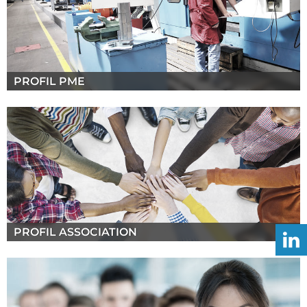
PROFIL PME
PROFIL ASSOCIATION