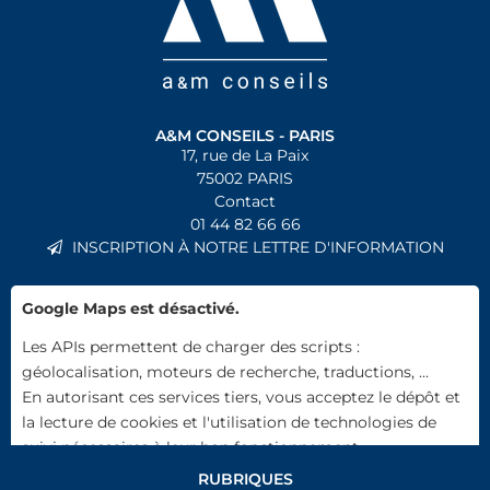
A&M CONSEILS - PARIS
17, rue de La Paix
75002
PARIS
Contact
01 44 82 66 66
INSCRIPTION À NOTRE LETTRE D'INFORMATION
Google Maps est désactivé.
Les APIs permettent de charger des scripts :
géolocalisation, moteurs de recherche, traductions, ...
En autorisant ces services tiers, vous acceptez le dépôt et
la lecture de cookies et l'utilisation de technologies de
suivi nécessaires à leur bon fonctionnement.
RUBRIQUES